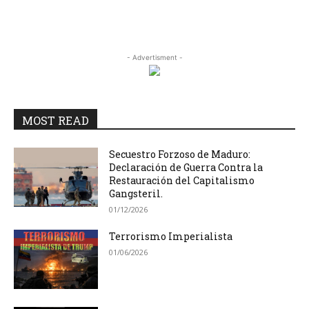
- Advertisment -
MOST READ
Secuestro Forzoso de Maduro:
Declaración de Guerra Contra la
Restauración del Capitalismo
Gangsteril.
01/12/2026
Terrorismo Imperialista
01/06/2026