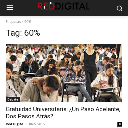
Etiquetas
60%
Tag:
60%
Debate
Gratuidad Universitaria: ¿Un Paso Adelante,
Dos Pasos Atrás?
Red Digital
-
10/22/2015
0