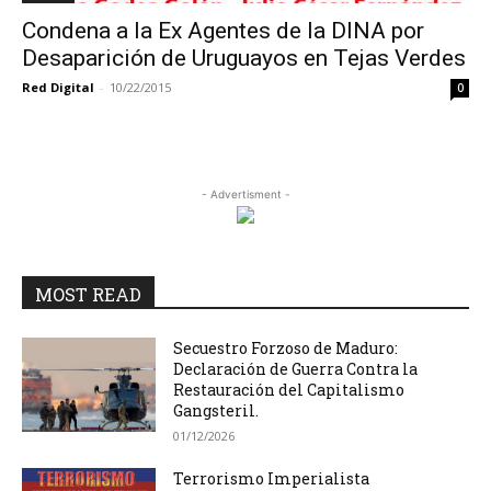
Condena a la Ex Agentes de la DINA por
Desaparición de Uruguayos en Tejas Verdes
Red Digital
-
10/22/2015
0
- Advertisment -
MOST READ
Secuestro Forzoso de Maduro:
Declaración de Guerra Contra la
Restauración del Capitalismo
Gangsteril.
01/12/2026
Terrorismo Imperialista