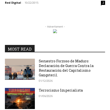
Red Digital
-
10/22/2015
2
- Advertisment -
MOST READ
Secuestro Forzoso de Maduro:
Declaración de Guerra Contra la
Restauración del Capitalismo
Gangsteril.
01/12/2026
Terrorismo Imperialista
01/06/2026