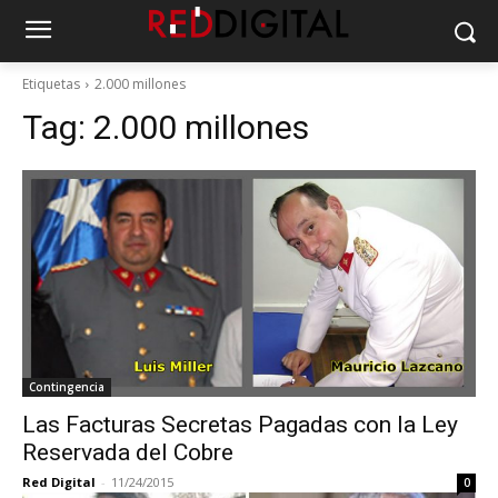
Etiquetas
2.000 millones
Tag:
2.000 millones
Contingencia
Las Facturas Secretas Pagadas con la Ley
Reservada del Cobre
Red Digital
-
11/24/2015
0