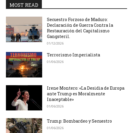
MOST READ
Secuestro Forzoso de Maduro:
Declaración de Guerra Contra la
Restauración del Capitalismo
Gangsteril.
01/12/2026
Terrorismo Imperialista
01/06/2026
Irene Montero: «La Desidia de Europa
ante Trump es Moralmente
Inaceptable»
01/06/2026
Trump: Bombardeo y Secuestro
01/06/2026