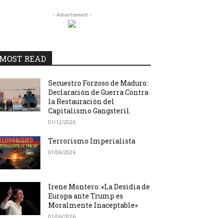
- Advertisment -
MOST READ
Secuestro Forzoso de Maduro:
Declaración de Guerra Contra
la Restauración del
Capitalismo Gangsteril.
01/12/2026
Terrorismo Imperialista
01/06/2026
Irene Montero: «La Desidia de
Europa ante Trump es
Moralmente Inaceptable»
01/06/2026