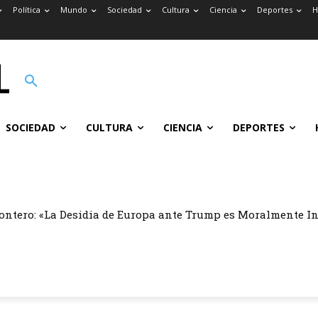
Política
Mundo
Sociedad
Cultura
Ciencia
Deportes
H
SOCIEDAD
CULTURA
CIENCIA
DEPORTES
ontero: «La Desidia de Europa ante Trump es Moralmente I