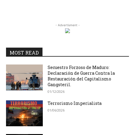
- Advertisment -
MOST READ
Secuestro Forzoso de Maduro:
Declaración de Guerra Contra la
Restauración del Capitalismo
Gangsteril.
01/12/2026
Terrorismo Imperialista
01/06/2026