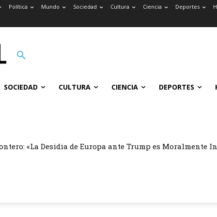
Política
Mundo
Sociedad
Cultura
Ciencia
Deportes
H
SOCIEDAD
CULTURA
CIENCIA
DEPORTES
ontero: «La Desidia de Europa ante Trump es Moralmente I