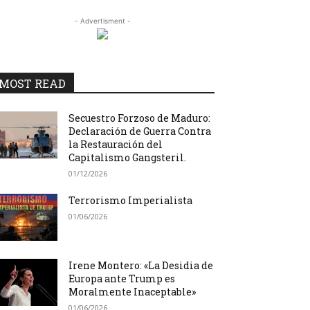
- Advertisment -
MOST READ
Secuestro Forzoso de Maduro:
Declaración de Guerra Contra
la Restauración del
Capitalismo Gangsteril.
01/12/2026
Terrorismo Imperialista
01/06/2026
Irene Montero: «La Desidia de
Europa ante Trump es
Moralmente Inaceptable»
01/06/2026