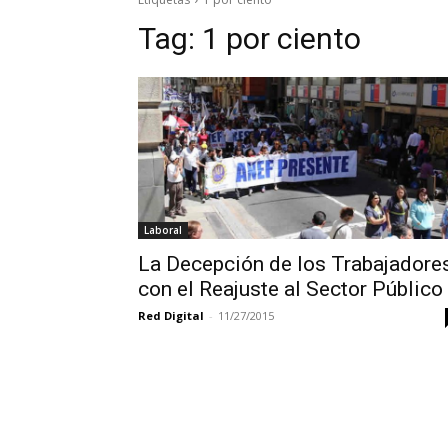
Tag:
1 por ciento
Laboral
La Decepción de los Trabajadore
con el Reajuste al Sector Público
Red Digital
-
11/27/2015