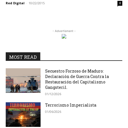
Red Digital
-
10/22/2015
0
- Advertisment -
MOST READ
Secuestro Forzoso de Maduro:
Declaración de Guerra Contra la
Restauración del Capitalismo
Gangsteril.
01/12/2026
Terrorismo Imperialista
01/06/2026